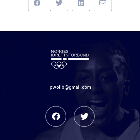
pwollb@gmail.com