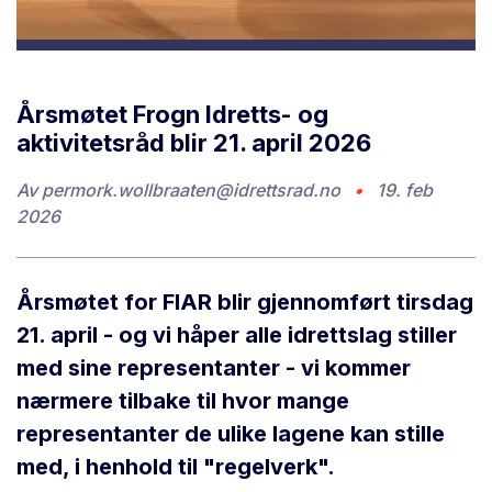
Årsmøtet Frogn Idretts- og
aktivitetsråd blir 21. april 2026
Av
permork.wollbraaten@idrettsrad.no
•
19. feb
2026
Årsmøtet for FIAR blir gjennomført tirsdag
21. april - og vi håper alle idrettslag stiller
med sine representanter - vi kommer
nærmere tilbake til hvor mange
representanter de ulike lagene kan stille
med, i henhold til "regelverk".