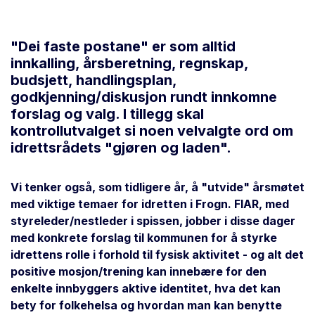
"Dei faste postane" er som alltid
innkalling, årsberetning, regnskap,
budsjett, handlingsplan,
godkjenning/diskusjon rundt innkomne
forslag og valg. I tillegg skal
kontrollutvalget si noen velvalgte ord om
idrettsrådets "gjøren og laden".
Vi tenker også, som tidligere år, å "utvide" årsmøtet
med viktige temaer for idretten i Frogn. FIAR, med
styreleder/nestleder i spissen, jobber i disse dager
med konkrete forslag til kommunen for å styrke
idrettens rolle i forhold til fysisk aktivitet - og alt det
positive mosjon/trening kan innebære for den
enkelte innbyggers aktive identitet, hva det kan
bety for folkehelsa og hvordan man kan benytte