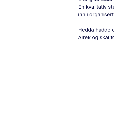
En kvalitativ 
inn i organisert
Hedda hadde en
Alrek og skal 