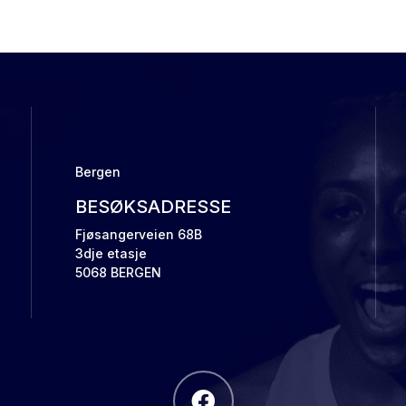
Bergen
BESØKSADRESSE
Fjøsangerveien 68B
3dje etasje
5068 BERGEN