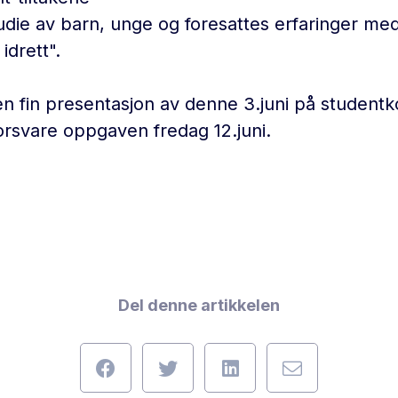
studie av barn, unge og foresattes erfaringer me
 idrett".
 fin presentasjon av denne 3.juni på student
forsvare oppgaven fredag 12.juni.
Del denne artikkelen