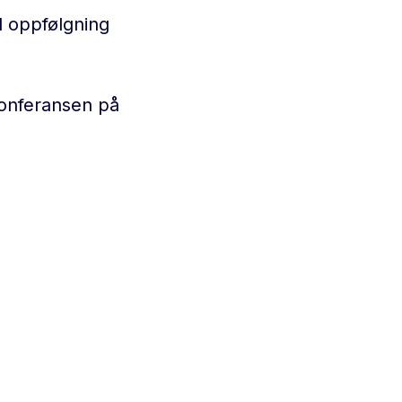
d oppfølgning
konferansen på