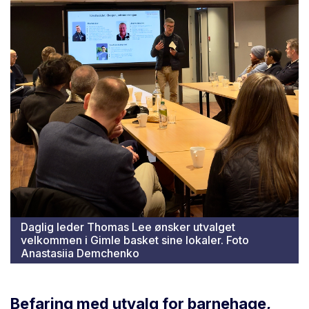
Daglig leder Thomas Lee ønsker utvalget
velkommen i Gimle basket sine lokaler. Foto
Anastasiia Demchenko
Befaring med utvalg for barnehage,