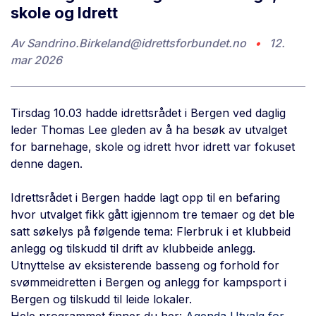
skole og Idrett
Av
Sandrino.Birkeland@idrettsforbundet.no
•
12.
mar 2026
Tirsdag 10.03 hadde idrettsrådet i Bergen ved daglig
leder Thomas Lee gleden av å ha besøk av utvalget
for barnehage, skole og idrett hvor idrett var fokuset
denne dagen.
Idrettsrådet i Bergen hadde lagt opp til en befaring
hvor utvalget fikk gått igjennom tre temaer og det ble
satt søkelys på følgende tema: Flerbruk i et klubbeid
anlegg og tilskudd til drift av klubbeide anlegg.
Utnyttelse av eksisterende basseng og forhold for
svømmeidretten i Bergen og anlegg for kampsport i
Bergen og tilskudd til leide lokaler.