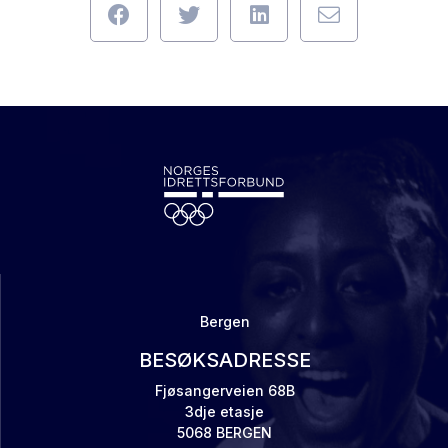
Bergen
BESØKSADRESSE
Fjøsangerveien 68B
3dje etasje
5068 BERGEN