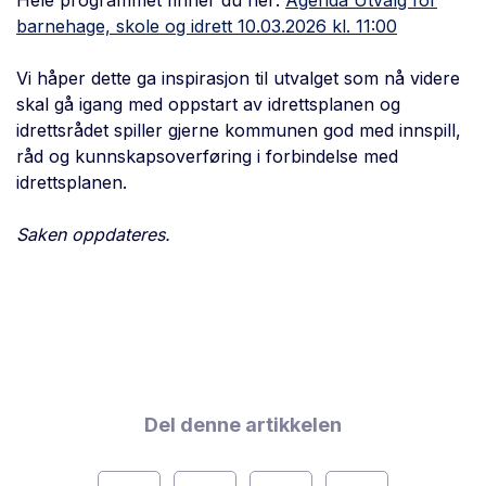
Hele programmet finner du her:
Agenda Utvalg for
barnehage, skole og idrett 10.03.2026 kl. 11:00
Vi håper dette ga inspirasjon til utvalget som nå videre
skal gå igang med oppstart av idrettsplanen og
idrettsrådet spiller gjerne kommunen god med innspill,
råd og kunnskapsoverføring i forbindelse med
idrettsplanen.
Saken oppdateres.
Del denne artikkelen