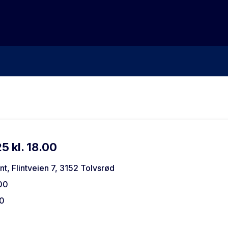
5 kl. 18.00
int, Flintveien 7, 3152 Tolvsrød
00
00