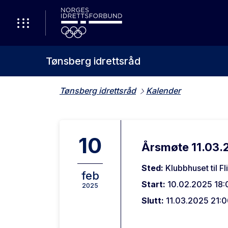
Tønsberg idrettsråd
Tønsberg idrettsråd
Kalender
10
Årsmøte 11.03.2
Sted:
Klubbhuset til Fl
feb
Start:
10.02.2025 18:
2025
Slutt:
11.03.2025 21: