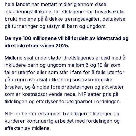
hele landet har mottatt midler gjennom disse
inkluderingstiltakene. Idrettslagene har hovedsakelig
brukt midlene på å dekke treningsavgifter, deltakelse
på turneringer og utstyr til barn og ungdom.
De nye 100 millionene vil bli fordelt av idrettsråd og
idrettskretser våren 2025.
Midlene skal understøtte idrettslagenes arbeid med å
inkludere barn og ungdom mellom 6 og 19 år som
faller utenfor eller som står i fare for å falle utenfor
på grunn av sosial ulikhet og sosioøkonomiske
årsaker, og å holde foreldrebetalingen og aktiviteter
som er kostnadsdrivende nede. NIF setter pris på
tildelingen og etterlyser forutsigbarhet i ordningen.
NIF innhenter erfaringer fra tidligere tildelinger og
vurderer kontinuerlig arbeidet med fordelingen og
effekten av midlene.