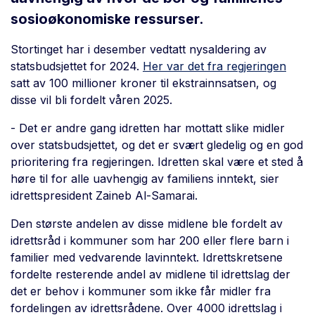
sosioøkonomiske ressurser.
Stortinget har i desember vedtatt nysaldering av
statsbudsjettet for 2024.
Her var det fra regjeringen
satt av 100 millioner kroner til ekstrainnsatsen, og
disse vil bli fordelt våren 2025.
- Det er andre gang idretten har mottatt slike midler
over statsbudsjettet, og det er svært gledelig og en god
prioritering fra regjeringen. Idretten skal være et sted å
høre til for alle uavhengig av familiens inntekt, sier
idrettspresident Zaineb Al-Samarai.
Den største andelen av disse midlene ble fordelt av
idrettsråd i kommuner som har 200 eller flere barn i
familier med vedvarende lavinntekt. Idrettskretsene
fordelte resterende andel av midlene til idrettslag der
det er behov i kommuner som ikke får midler fra
fordelingen av idrettsrådene. Over 4000 idrettslag i