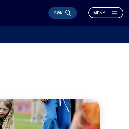
SØK
MENY