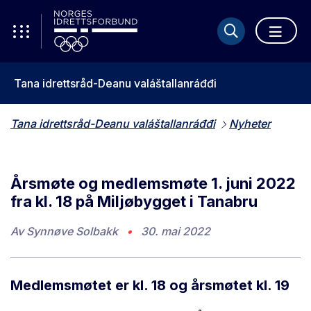
Tana idrettsråd-Deanu valáštallanráđđi
Tana idrettsråd-Deanu valáštallanráđđi
Nyheter
Årsmøte og medlemsmøte 1. juni 2022
fra kl. 18 på Miljøbygget i Tanabru
Av
Synnøve Solbakk
•
30. mai 2022
Medlemsmøtet er kl. 18 og årsmøtet kl. 19