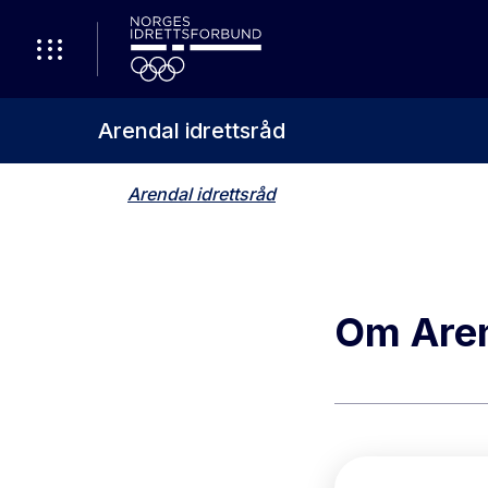
Arendal idrettsråd
Arendal idrettsråd
Om Aren