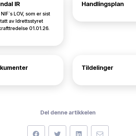
ndal IR
Handlingsplan
 NIF`s LOV, som er sist
att av Idrettsstyret
krafttredelse 01.01.26.
kumenter
Tildelinger
Del denne artikkelen