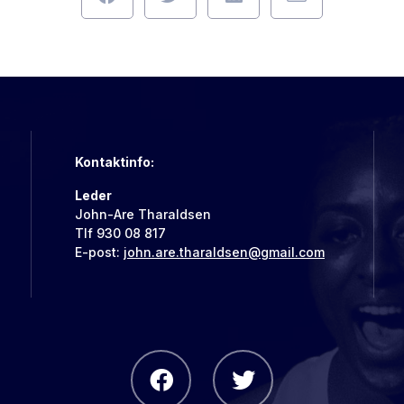
Kontaktinfo:
Leder
John-Are Tharaldsen
Tlf 930 08 817
E-post:
john.are.tharaldsen@gmail.com