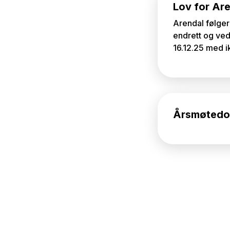
Lov for Are
Arendal følger
endrett og vedt
16.12.25 med i
Årsmøtedo