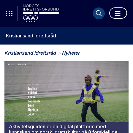
Kristiansand idrettsråd
Kristiansand idrettsråd
Nyheter
Aktivitetsguiden er en digital plattform med
kunnskap om norsk idrettskultur på 8 forskjellige