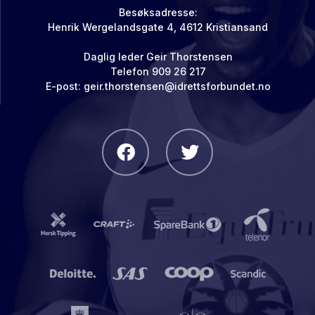
Besøksadresse:
Henrik Wergelandsgate 4, 4612 Kristiansand
Daglig leder Geir Thorstensen
Telefon 909 26 217
E-post: geir.thorstensen@idrettsforbundet.no