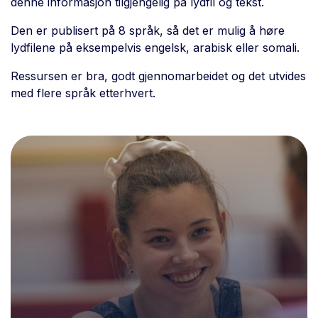
denne informasjon tilgjengelig på lydfil og tekst.
Den er publisert på 8 språk, så det er mulig å høre
lydfilene på eksempelvis engelsk, arabisk eller somali.
Ressursen er bra, godt gjennomarbeidet og det utvides
med flere språk etterhvert.