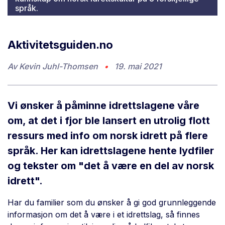
språk.
Aktivitetsguiden.no
Av
Kevin Juhl-Thomsen
•
19. mai 2021
Vi ønsker å påminne idrettslagene våre
om, at det i fjor ble lansert en utrolig flott
ressurs med info om norsk idrett på flere
språk. Her kan idrettslagene hente lydfiler
og tekster om "det å være en del av norsk
idrett".
Har du familier som du ønsker å gi god grunnleggende
informasjon om det å være i et idrettslag, så finnes